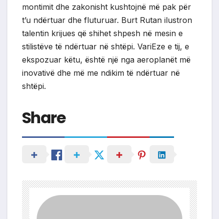
montimit dhe zakonisht kushtojnë më pak për
t’u ndërtuar dhe fluturuar. Burt Rutan ilustron
talentin krijues që shihet shpesh në mesin e
stilistëve të ndërtuar në shtëpi. VariEze e tij, e
ekspozuar këtu, është një nga aeroplanët më
inovativë dhe më me ndikim të ndërtuar në
shtëpi.
Share