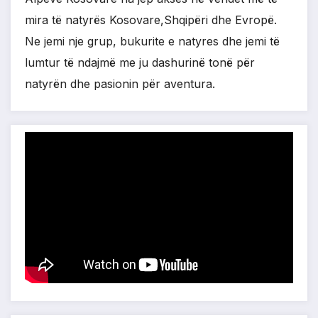
mira të natyrës Kosovare,Shqipëri dhe Evropë.
Ne jemi nje grup, bukurite e natyres dhe jemi të
lumtur të ndajmë me ju dashurinë tonë për
natyrën dhe pasionin për aventura.