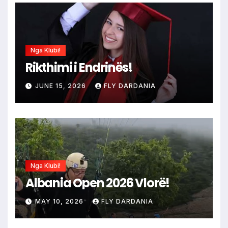
Nga Klubi!
Rikthimi i Endrinës!
JUNE 15, 2026
FLY DARDANIA
Nga Klubi!
Albania Open 2026 Vlorë!
MAY 10, 2026
FLY DARDANIA