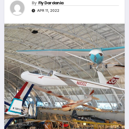
By
Fly Dardania
APR 11, 2022