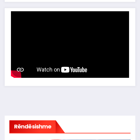
Rëndësishme