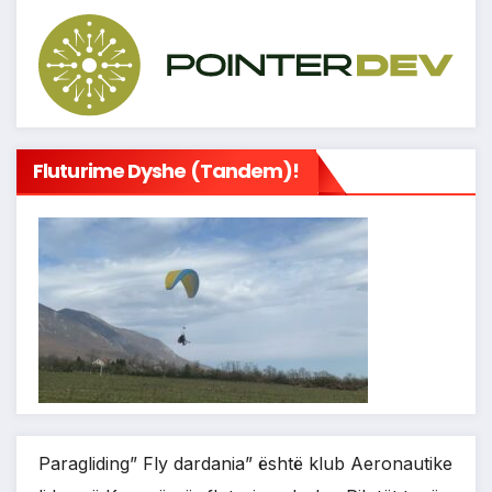
Fluturime Dyshe (tandem)!
Paragliding” Fly dardania” është klub Aeronautike