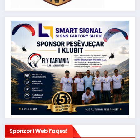
Sponzor I Web Faqes!