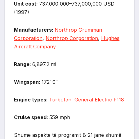
Unit cost:
737,000,000–737,000,000 USD
(1997)
Manufacturers:
Northrop Grumman
Corporation
,
Northrop Corporation
,
Hughes
Aircraft Company
Range:
6,897.2 mi
Wingspan:
172′ 0″
Engine types:
Turbofan
,
General Electric F118
Cruise speed:
559 mph
Shumë aspekte të programit B-21 janë shumë