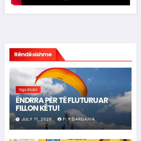
Rëndësishme
Nga Klubi!
ËNDRRA PËR TË FLUTURUAR
FILLON KËTU!
JULY 11, 2026
FLY DARDANIA