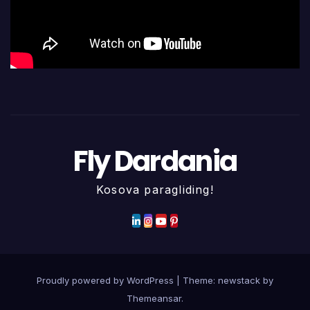
Fly Dardania
Kosova paragliding!
Proudly powered by WordPress
|
Theme: newstack by
Themeansar
.