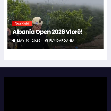
Nga Klubi!
Albania Open 2026 Vlorë!
MAY 10, 2026
FLY DARDANIA