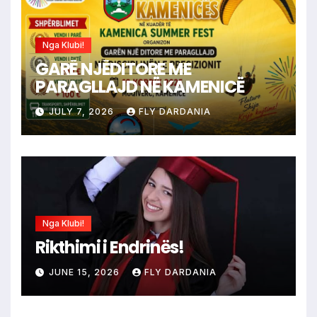
Nga Klubi!
GARË NJËDITORE ME
PARAGLLAJD NË KAMENICË
JULY 7, 2026
FLY DARDANIA
Nga Klubi!
Rikthimi i Endrinës!
JUNE 15, 2026
FLY DARDANIA