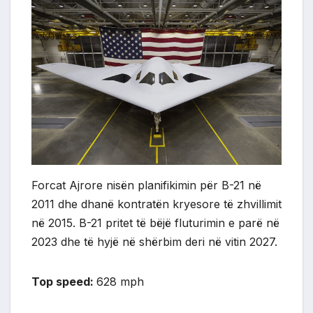
Forcat Ajrore nisën planifikimin për B-21 në
2011 dhe dhanë kontratën kryesore të zhvillimit
në 2015. B-21 pritet të bëjë fluturimin e parë në
2023 dhe të hyjë në shërbim deri në vitin 2027.
Top speed:
628 mph