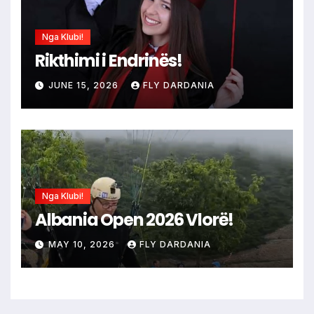
Nga Klubi!
Rikthimi i Endrinës!
JUNE 15, 2026
FLY DARDANIA
Nga Klubi!
Albania Open 2026 Vlorë!
MAY 10, 2026
FLY DARDANIA