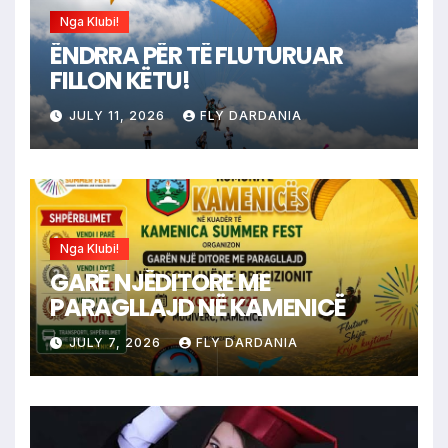
Nga Klubi!
ËNDRRA PËR TË FLUTURUAR
FILLON KËTU!
JULY 11, 2026
FLY DARDANIA
Nga Klubi!
GARË NJËDITORE ME
PARAGLLAJD NË KAMENICË
JULY 7, 2026
FLY DARDANIA