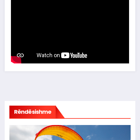
Rëndësishme