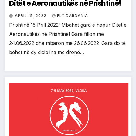
Ditët e Aeronautikës në Prishtinë!
APRIL 15, 2022
FLY DARDANIA
Prishtinë 15 Prill 2022! Mbahet gara e hapur Ditët e
Aeronautikës në Prishtinë! Gara fillon me
24.06.2022 dhe mbaron me 26.06.2022 .Gara do të
bëhet në dy diciplina me dronë…