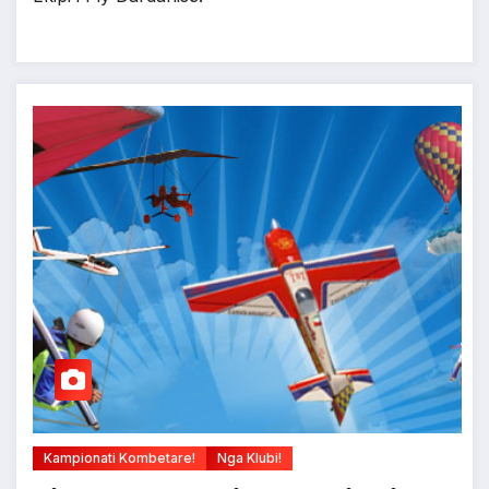
Kampionati Kombetare!
Nga Klubi!