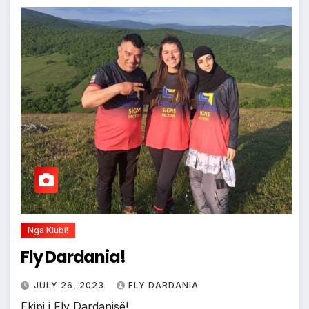
Nga Klubi!
Fly Dardania!
JULY 26, 2023
FLY DARDANIA
Ekipi i Fly Dardanisë!