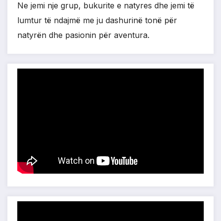
Ne jemi nje grup, bukurite e natyres dhe jemi të
lumtur të ndajmë me ju dashurinë tonë për
natyrën dhe pasionin për aventura.