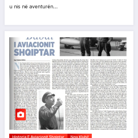
u nis në aventurën…
Historia E Aviacionit Shqiptar
Nga Klubi!