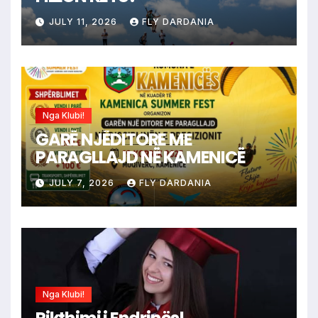
JULY 11, 2026
FLY DARDANIA
Nga Klubi!
GARË NJËDITORE ME
PARAGLLAJD NË KAMENICË
JULY 7, 2026
FLY DARDANIA
Nga Klubi!