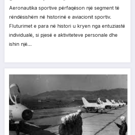
Aeronautika sportive përfaqëson një segment të
rëndësishëm në historinë e aviacionit sportiv.
Fluturimet e para në histori u kryen nga entuziastë
individualë, si pjesë e aktiviteteve personale dhe
ishin një…