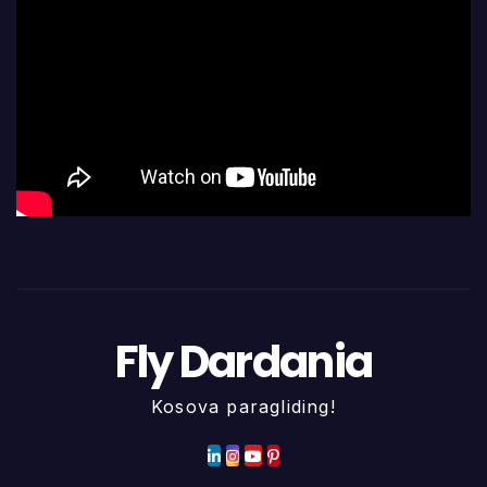
Fly Dardania
Kosova paragliding!