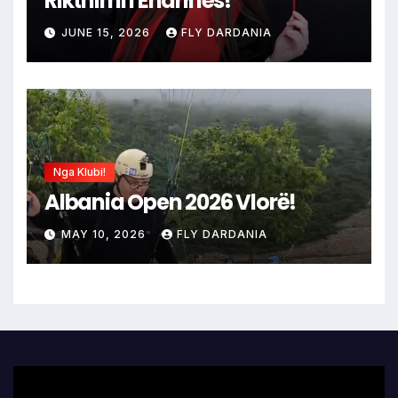
Rikthimi i Endrinës!
JUNE 15, 2026
FLY DARDANIA
Nga Klubi!
Albania Open 2026 Vlorë!
MAY 10, 2026
FLY DARDANIA