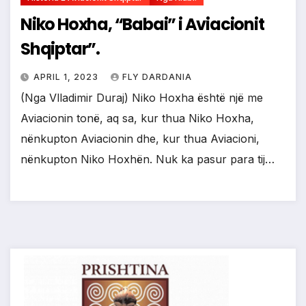
Niko Hoxha, “Babai” i Aviacionit
Shqiptar”.
APRIL 1, 2023
FLY DARDANIA
(Nga Vlladimir Duraj) Niko Hoxha është një me
Aviacionin tonë, aq sa, kur thua Niko Hoxha,
nënkupton Aviacionin dhe, kur thua Aviacioni,
nënkupton Niko Hoxhën. Nuk ka pasur para tij…