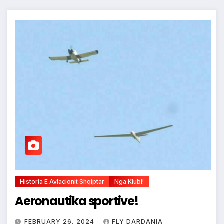
Historia E Aviacionit Shqiptar
Nga Klubi!
Aeronautika sportive!
FEBRUARY 26, 2024
FLY DARDANIA