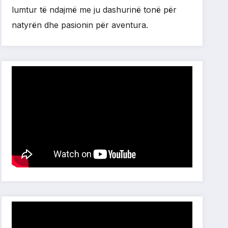
lumtur të ndajmë me ju dashurinë tonë për
natyrën dhe pasionin për aventura.