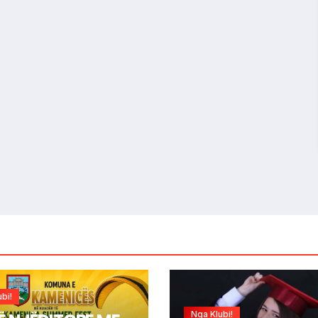
bi!
Nga Klubi!