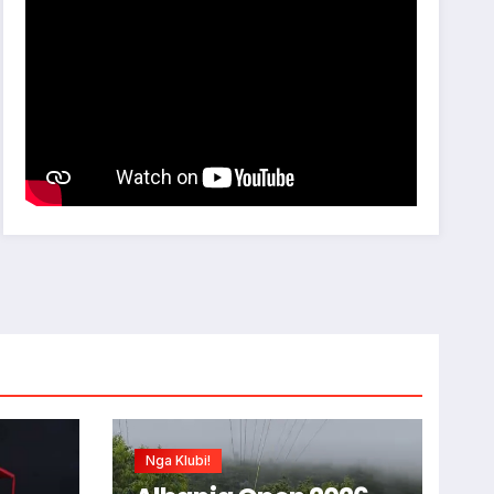
Nga Klubi!