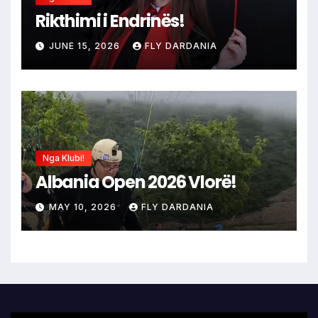
Rikthimi i Endrinës!
JUNE 15, 2026
FLY DARDANIA
Nga Klubi!
Albania Open 2026 Vlorë!
MAY 10, 2026
FLY DARDANIA