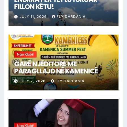
FILLON KËTU!
JULY 11, 2026
FLY DARDANIA
Nga Klubi!
GARË NJËDITORE ME
PARAGLLAJD NË KAMENICË
JULY 7, 2026
FLY DARDANIA
Nga Klubi!