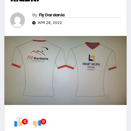
By
Fly Dardania
APR 28, 2022
0
0