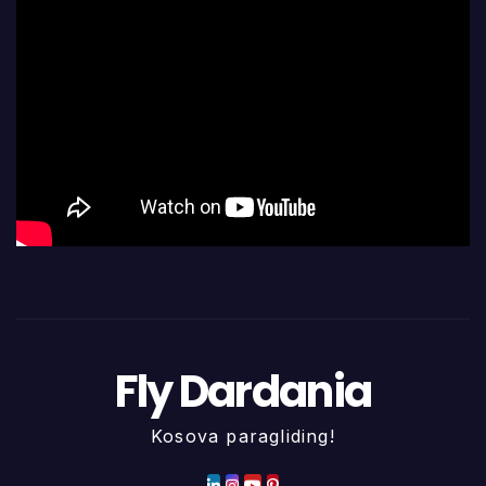
Fly Dardania
Kosova paragliding!