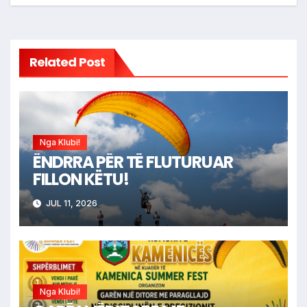
Related Post
Nga Klubi!
ËNDRRA PËR TË FLUTURUAR
FILLON KËTU!
JUL 11, 2026
Nga Klubi!