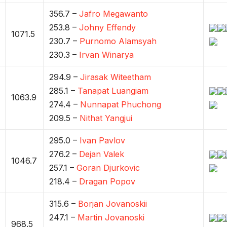
356.7 –
Jafro Megawanto
253.8 –
Johny Effendy
1071.5
230.7 –
Purnomo Alamsyah
230.3 –
Irvan Winarya
294.9 –
Jirasak Witeetham
285.1 –
Tanapat Luangiam
1063.9
274.4 –
Nunnapat Phuchong
209.5 –
Nithat Yangjui
295.0 –
Ivan Pavlov
276.2 –
Dejan Valek
1046.7
257.1 –
Goran Djurkovic
218.4 –
Dragan Popov
315.6 –
Borjan Jovanoskii
247.1 –
Martin Jovanoski
968.5