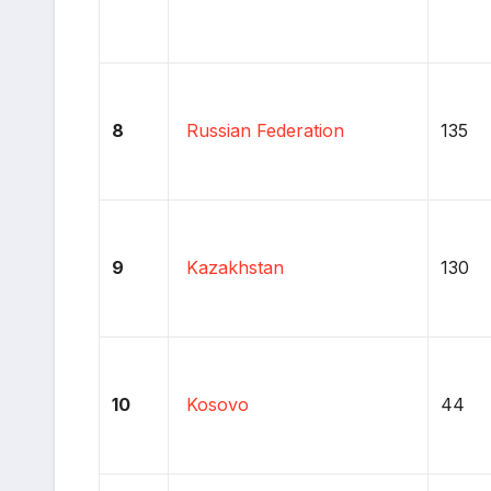
8
Russian Federation
135
9
Kazakhstan
130
10
Kosovo
44