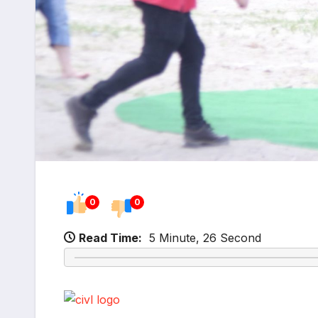
0
0
Read Time:
5 Minute, 26 Second