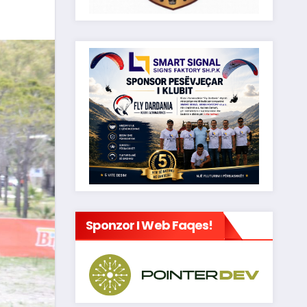
Sponzor I Web Faqes!