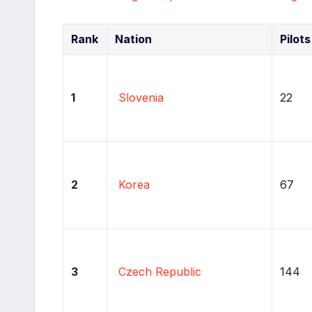
Rank
Nation
Pilots
1
Slovenia
22
2
Korea
67
3
Czech Republic
144